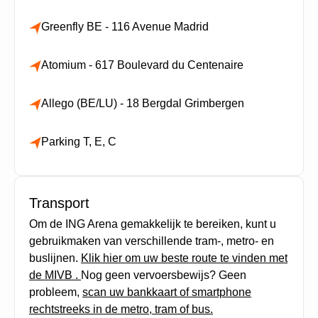
Greenfly BE - 116 Avenue Madrid
Atomium - 617 Boulevard du Centenaire
Allego (BE/LU) - 18 Bergdal Grimbergen
Parking T, E, C
Transport
Om de ING Arena gemakkelijk te bereiken, kunt u
gebruikmaken van verschillende tram-, metro- en
buslijnen.
Klik hier om uw beste route te vinden met
de MIVB .
Nog geen vervoersbewijs? Geen
probleem,
scan uw bankkaart of smartphone
rechtstreeks in de metro, tram of bus.