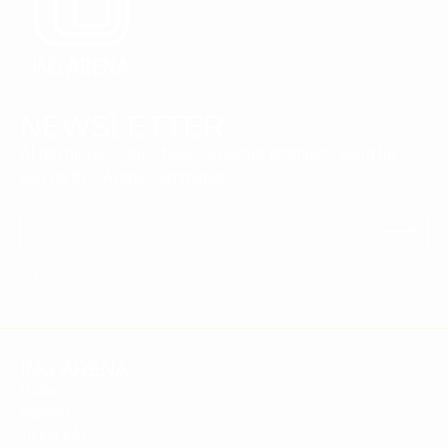
NEWSLETTER
Al het nieuws, alle shows, in avant-première: word lid
van de ING Arena-community
---
---
---
---
---
ING ARENA
Home
Agenda
Ticket info