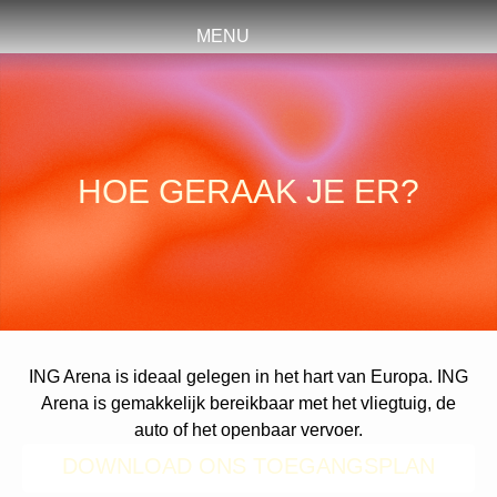
MENU
HOE GERAAK JE ER?
ING Arena is ideaal gelegen in het hart van Europa. ING
Arena is gemakkelijk bereikbaar met het vliegtuig, de
auto of het openbaar vervoer.
DOWNLOAD ONS TOEGANGSPLAN