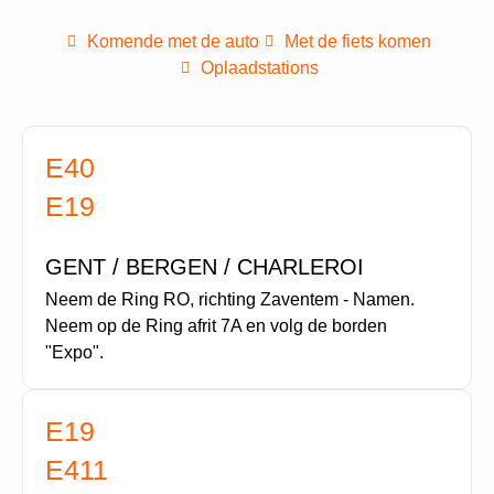
Komende met de auto
Met de fiets komen
Oplaadstations
E40
E19
GENT / BERGEN / CHARLEROI
Neem de Ring RO, richting Zaventem - Namen.
Neem op de Ring afrit 7A en volg de borden
"Expo".
E19
E411