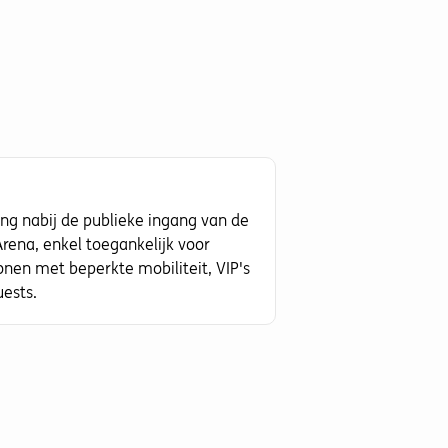
ing nabij de publieke ingang van de
rena, enkel toegankelijk voor
onen met beperkte mobiliteit, VIP's
uests.