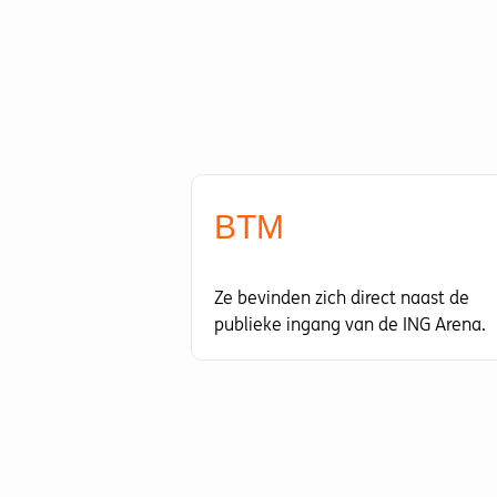
B
T
M
Ze bevinden zich direct naast de
publieke ingang van de ING Arena.