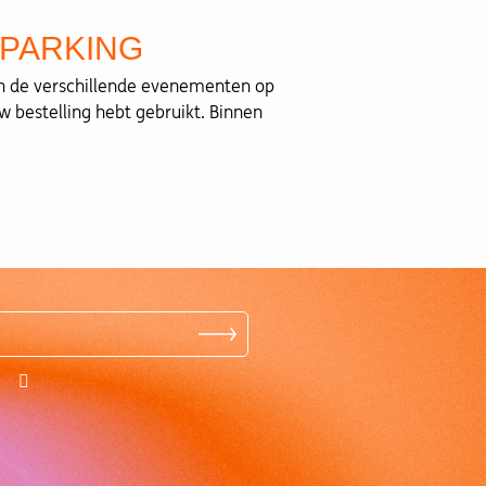
 PARKING
van de verschillende evenementen op
uw bestelling hebt gebruikt. Binnen
---