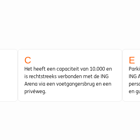
C
E
Het heeft een capaciteit van 10.000 en
Park
is rechtstreeks verbonden met de ING
ING A
Arena via een voetgangersbrug en een
pers
privéweg.
en g