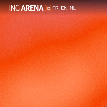
FR
EN
NL