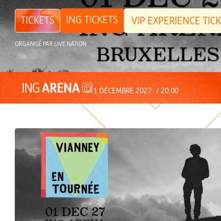
ING TICKETS
TICKETS
VIP EXPERIENCE TIC
ORGANISÉ PAR LIVE NATION
1 DÉCEMBRE 2027
/ 20:00