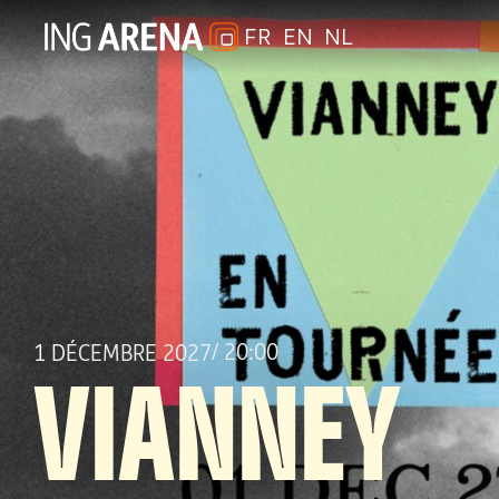
FR
EN
NL
/ 20:00
1 DÉCEMBRE 2027
VIANNEY