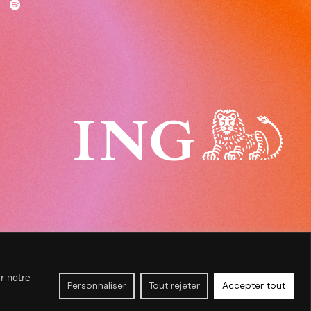
---
r notre
Personnaliser
Tout rejeter
Accepter tout
DESIGN & DEVELOPMENT / DIGITAL MASTER