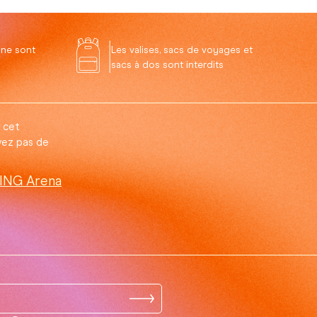
 ne sont
Les valises, sacs de voyages et
sacs à dos sont interdits
 cet
vez pas de
 ING Arena