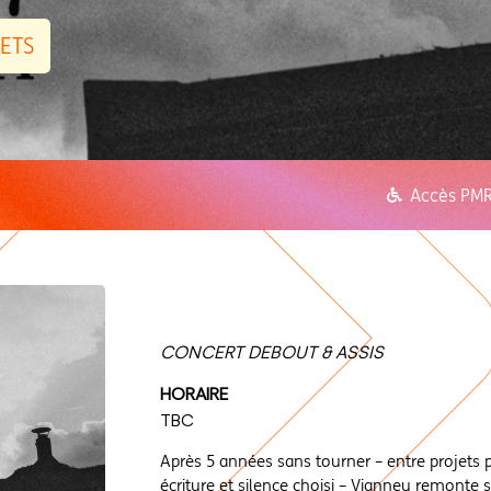
KETS
Accès PM
CONCERT DEBOUT & ASSIS
HORAIRE
TBC
Après 5 années sans tourner – entre projets 
écriture et silence choisi – Vianney remonte 