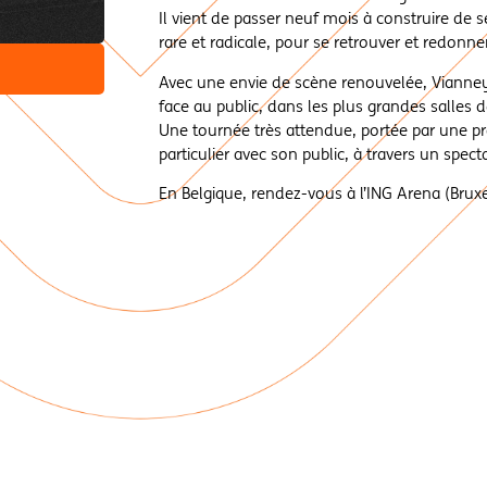
Il vient de passer neuf mois à construire de 
rare et radicale, pour se retrouver et redonne
Avec une envie de scène renouvelée, Vianney r
face au public, dans les plus grandes salles 
Une tournée très attendue, portée par une pro
particulier avec son public, à travers un spec
En Belgique, rendez-vous à l’ING Arena (Bruxel