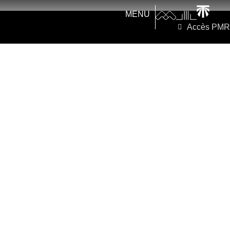
MENU
Accès PMR